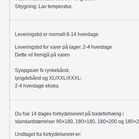
Strygning: Lav temperatur.
Leveringstid er normalt 8-14 hverdage
Leveringstid for varer på lager: 2-4 hverdage
Dette vil fremgå på varen
Syopgaver fx rynkebånd,
tyngdebånd og XL/XXL/XXXL:
2-4 hverdage ekstra
Du har 14 dages fortrydelsesret på badeforhæng i
standardstørrelser 90×180, 180×180, 180×200 og 180×2
Undtaget fra fortrydelsesret er: