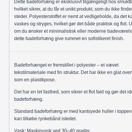
Dette badeforhæng er eksklusivt tilgængeligt hos smukt
hvilket sikrer, at du får et unikt produkt, som du ikke find
steder. Polyesterstoffet er nemt at vedligeholde, da det k
vaskes og stryges, hvilket gør det både praktisk og flot. 
om du ønsker et minimalistisk eller moderne badeværelse
dette badeforhæng give rummet en sofistikeret finish.
Badeforhænget er fremstillet i polyester – et vævet
tekstilmateriale med fin struktur. Det har ikke en glat over
som en plastikpose.
Det har en let fasthed, som sikrer et flot fald og gør det ide
badeforhæng.
Standard badeforhæng er med kantsyede huller i toppen
kan tilkøbe rynkebånd istedet.
Vask: Maskinvask ved 30–40 grader.