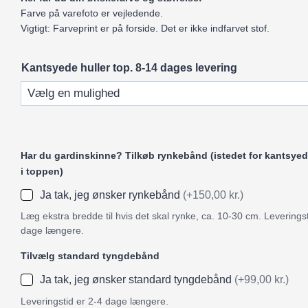
Farve på varefoto er vejledende.
Vigtigt: Farveprint er på forside. Det er ikke indfarvet stof.
Kantsyede huller top. 8-14 dages levering
Har du gardinskinne? Tilkøb rynkebånd (istedet for kantsyed
i toppen)
Ja tak, jeg ønsker rynkebånd
(+150,00 kr.)
Læg ekstra bredde til hvis det skal rynke, ca. 10-30 cm. Leveringst
dage længere.
Tilvælg standard tyngdebånd
Ja tak, jeg ønsker standard tyngdebånd
(+99,00 kr.)
Leveringstid er 2-4 dage længere.