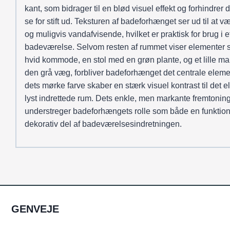
kant, som bidrager til en blød visuel effekt og forhindrer de
se for stift ud. Teksturen af badeforhænget ser ud til at væ
og muligvis vandafvisende, hvilket er praktisk for brug i e
badeværelse. Selvom resten af rummet viser elementer
hvid kommode, en stol med en grøn plante, og et lille ma
den grå væg, forbliver badeforhænget det centrale eleme
dets mørke farve skaber en stærk visuel kontrast til det el
lyst indrettede rum. Dets enkle, men markante fremtonin
understreger badeforhængets rolle som både en funktion
dekorativ del af badeværelsesindretningen.
GENVEJE