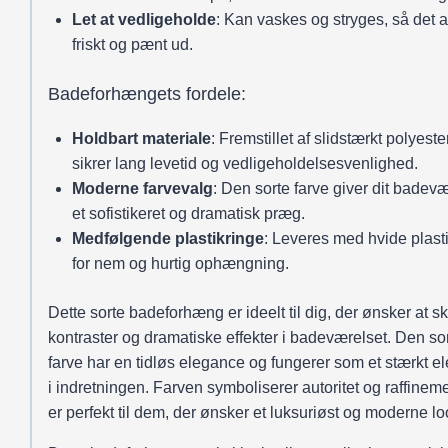
Let at vedligeholde
: Kan vaskes og stryges, så det al
friskt og pænt ud.
Badeforhængets fordele:
Holdbart materiale
: Fremstillet af slidstærkt polyeste
sikrer lang levetid og vedligeholdelsesvenlighed.
Moderne farvevalg
: Den sorte farve giver dit badev
et sofistikeret og dramatisk præg.
Medfølgende plastikringe
: Leveres med hvide plast
for nem og hurtig ophængning.
Dette sorte badeforhæng er ideelt til dig, der ønsker at s
kontraster og dramatiske effekter i badeværelset. Den so
farve har en tidløs elegance og fungerer som et stærkt e
i indretningen. Farven symboliserer autoritet og raffinem
er perfekt til dem, der ønsker et luksuriøst og moderne lo