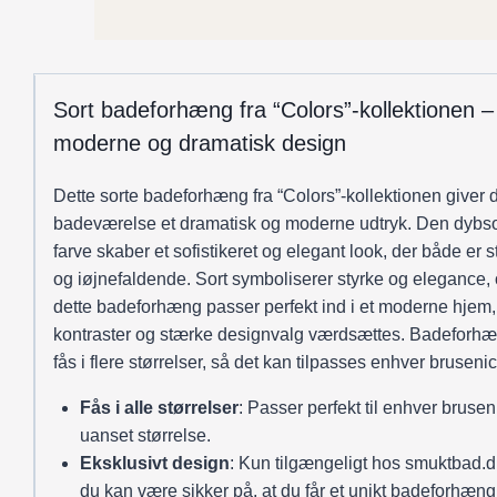
Sort badeforhæng fra “Colors”-kollektionen –
moderne og dramatisk design
Dette sorte badeforhæng fra “Colors”-kollektionen giver d
badeværelse et dramatisk og moderne udtryk. Den dybso
farve skaber et sofistikeret og elegant look, der både er st
og iøjnefaldende. Sort symboliserer styrke og elegance,
dette badeforhæng passer perfekt ind i et moderne hjem,
kontraster og stærke designvalg værdsættes. Badeforh
fås i flere størrelser, så det kan tilpasses enhver bruseni
Fås i alle størrelser
: Passer perfekt til enhver brusen
uanset størrelse.
Eksklusivt design
: Kun tilgængeligt hos smuktbad.d
du kan være sikker på, at du får et unikt badeforhæng