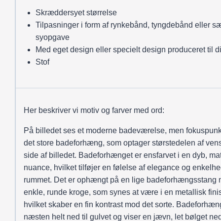
Skræddersyet størrelse
Tilpasninger i form af rynkebånd, tyngdebånd eller sæ
syopgave
Med eget design eller specielt design produceret til d
Stof
Her beskriver vi motiv og farver med ord:
På billedet ses et moderne badeværelse, men fokuspunkt
det store badeforhæng, som optager størstedelen af vens
side af billedet. Badeforhænget er ensfarvet i en dyb, mat
nuance, hvilket tilføjer en følelse af elegance og enkelhed
rummet. Det er ophængt på en lige badeforhængsstang
enkle, runde kroge, som synes at være i en metallisk fini
hvilket skaber en fin kontrast mod det sorte. Badeforhæn
næsten helt ned til gulvet og viser en jævn, let bølget ne