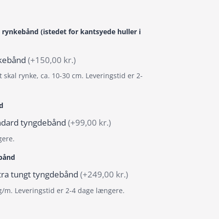
 rynkebånd (istedet for kantsyede huller i
ynkebånd
(+150,00 kr.)
 skal rynke, ca. 10-30 cm. Leveringstid er 2-
d
tandard tyngdebånd
(+99,00 kr.)
gere.
ebånd
stra tungt tyngdebånd
(+249,00 kr.)
g/m. Leveringstid er 2-4 dage længere.