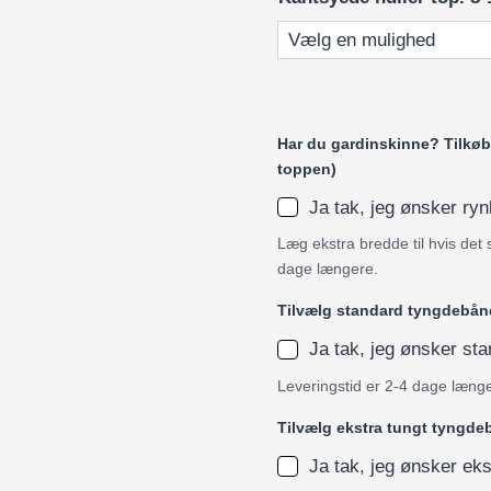
Har du gardinskinne? Tilkøb 
toppen)
Ja tak, jeg ønsker r
Læg ekstra bredde til hvis det 
dage længere.
Tilvælg standard tyngdebån
Ja tak, jeg ønsker s
Leveringstid er 2-4 dage læng
Tilvælg ekstra tungt tyngd
Ja tak, jeg ønsker ek