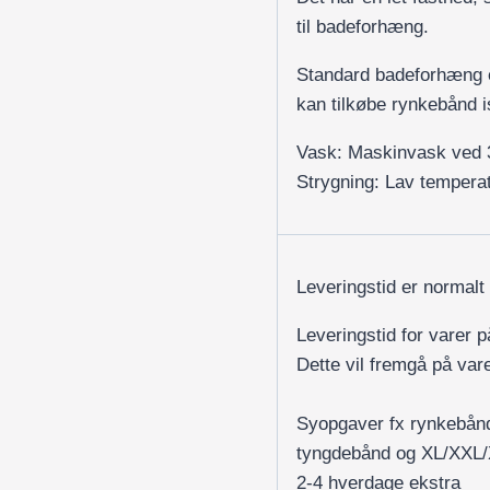
til badeforhæng.
Standard badeforhæng e
kan tilkøbe rynkebånd i
Vask: Maskinvask ved 
Strygning: Lav temperat
Leveringstid er normalt
Leveringstid for varer 
Dette vil fremgå på var
Syopgaver fx rynkebån
tyngdebånd og XL/XXL
2-4 hverdage ekstra