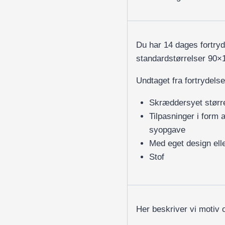
Du har 14 dages fortry
standardstørrelser 90
Undtaget fra fortrydelse
Skræddersyet størr
Tilpasninger i form 
syopgave
Med eget design elle
Stof
Her beskriver vi motiv 