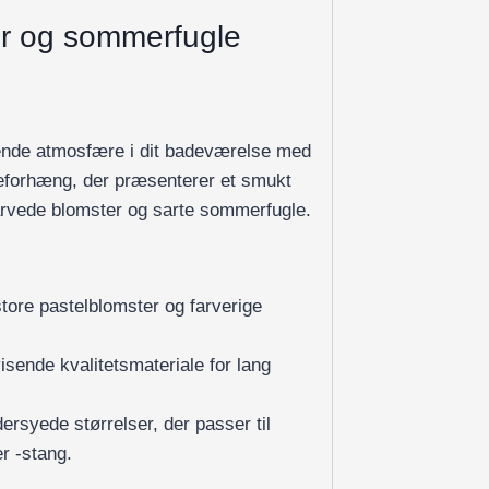
er og sommerfugle
ende atmosfære i dit badeværelse med
eforhæng, der præsenterer et smukt
arvede blomster og sarte sommerfugle.
ore pastelblomster og farverige
visende kvalitetsmateriale for lang
rsyede størrelser, der passer til
r -stang.