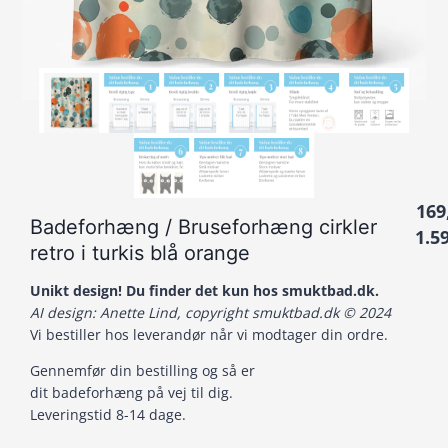
169
Badeforhæng / Bruseforhæng cirkler
1.5
retro i turkis blå orange
Unikt design! Du finder det kun hos smuktbad.dk.
AI design: Anette Lind, copyright smuktbad.dk © 2024
Vi bestiller hos leverandør når vi modtager din ordre.
Gennemfør din bestilling og så er
dit badeforhæng på vej til dig.
Leveringstid 8-14 dage.