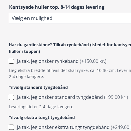
Kantsyede huller top. 8-14 dages levering
Har du gardinskinne? Tilkøb rynkebånd (istedet for kantsye
huller i toppen)
Ja tak, jeg ønsker rynkebånd
(+150,00 kr.)
Læg ekstra bredde til hvis det skal rynke, ca. 10-30 cm. Leverin
2-4 dage længere.
Tilvælg standard tyngdebånd
Ja tak, jeg ønsker standard tyngdebånd
(+99,00 kr.)
Leveringstid er 2-4 dage længere.
Tilvælg ekstra tungt tyngdebånd
Ja tak, jeg ønsker ekstra tungt tyngdebånd
(+249,00 