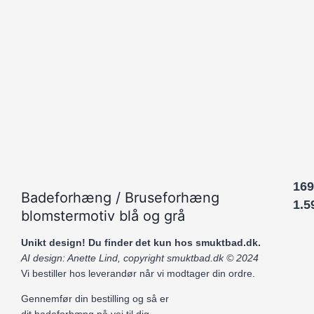
169
Badeforhæng / Bruseforhæng
1.5
blomstermotiv blå og grå
Unikt design! Du finder det kun hos smuktbad.dk.
AI design: Anette Lind, copyright smuktbad.dk © 2024
Vi bestiller hos leverandør når vi modtager din ordre.
Gennemfør din bestilling og så er