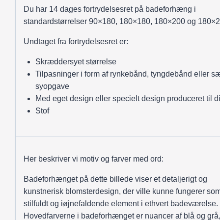
Du har 14 dages fortrydelsesret på badeforhæng i
standardstørrelser 90×180, 180×180, 180×200 og 180×2
Undtaget fra fortrydelsesret er:
Skræddersyet størrelse
Tilpasninger i form af rynkebånd, tyngdebånd eller sæ
syopgave
Med eget design eller specielt design produceret til d
Stof
Her beskriver vi motiv og farver med ord:
Badeforhænget på dette billede viser et detaljerigt og
kunstnerisk blomsterdesign, der ville kunne fungerer som
stilfuldt og iøjnefaldende element i ethvert badeværelse.
Hovedfarverne i badeforhænget er nuancer af blå og grå