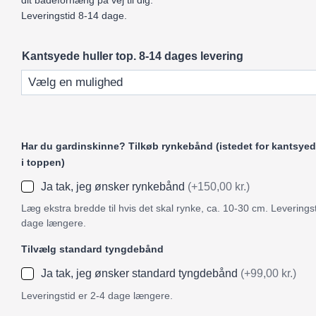
dit badeforhæng på vej til dig.
Leveringstid 8-14 dage.
Kantsyede huller top. 8-14 dages levering
Har du gardinskinne? Tilkøb rynkebånd (istedet for kantsyed
i toppen)
Ja tak, jeg ønsker rynkebånd
(+150,00 kr.)
Læg ekstra bredde til hvis det skal rynke, ca. 10-30 cm. Leveringst
dage længere.
Tilvælg standard tyngdebånd
Ja tak, jeg ønsker standard tyngdebånd
(+99,00 kr.)
Leveringstid er 2-4 dage længere.