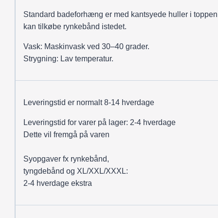
Standard badeforhæng er med kantsyede huller i toppen
kan tilkøbe rynkebånd istedet.
Vask: Maskinvask ved 30–40 grader.
Strygning: Lav temperatur.
Leveringstid er normalt 8-14 hverdage
Leveringstid for varer på lager: 2-4 hverdage
Dette vil fremgå på varen
Syopgaver fx rynkebånd,
tyngdebånd og XL/XXL/XXXL:
2-4 hverdage ekstra