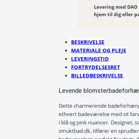
Levering med DAO
hjem til dig eller p
BESKRIVELSE
MATERIALE OG PLEJE
LEVERINGSTID
FORTRYDELSESRET
BILLEDBESKRIVELSE
Levende blomsterbadeforhæng
Dette charmerende badeforhæng 
ethvert badeværelse med sit far
i blå og pink nuancer. Designet, s
smuktbad.dk, tilfører en sprudle