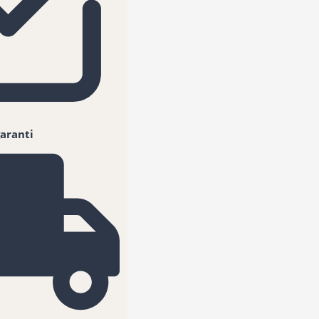
aranti