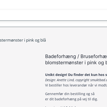
ermønster i pink og blå
Badeforhæng / Bruseforh
blomstermønster i pink og 
Unikt design! Du finder det kun hos
Design: Anette Lind, copyright smuktbad
Vi bestiller hos leverandør når vi modt
Gennemfør din bestilling og s
å
er dit badeforhæng på vej til dig.