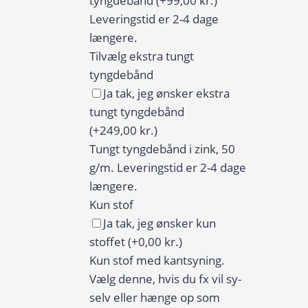
tyngdebånd
(+99,00 kr.)
Leveringstid er 2-4 dage
længere.
Tilvælg ekstra tungt
tyngdebånd
Ja tak, jeg ønsker ekstra
tungt tyngdebånd
(+249,00 kr.)
Tungt tyngdebånd i zink, 50
g/m. Leveringstid er 2-4 dage
længere.
Kun stof
Ja tak, jeg ønsker kun
stoffet
(+0,00 kr.)
Kun stof med kantsyning.
Vælg denne, hvis du fx vil sy-
selv eller hænge op som