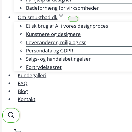
Badeforhæng for virksomheder
Om smuktbad.dk
Etisk brug af AI i vores designproces
Kunstnere og designere
Leverandører, miljø og csr
Persondata og GDPR
Salgs- og handelsbetingelser
Fortrydelsesret
Kundegalleri
FAQ
Blog
Kontakt