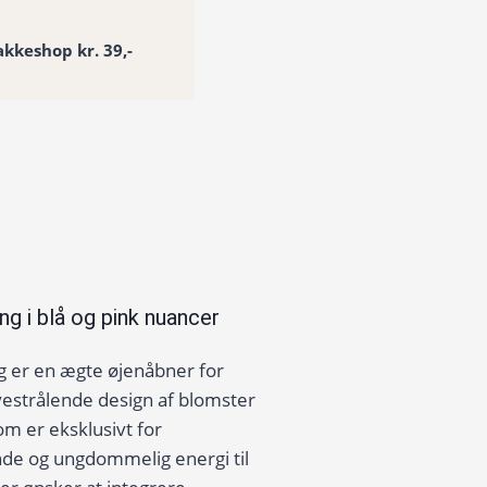
akkeshop kr. 39,-
 i blå og pink nuancer
er en ægte øjenåbner for
vestrålende design af blomster
om er eksklusivt for
nde og ungdommelig energi til