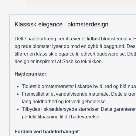
blå
antal
Klassisk elegance i blomsterdesign
Dette badeforhæng fremhæver et tidløst blomstermotiv. 
og røde blomster lyser op mod en dybblå baggrund. Des
tilfører en klassisk elegance til ethvert badeværelse. Det
design er inspireret af Sashiko teknikken.
Højdepunkter:
Tidløst blomstermønster i skarpe hvid, rød og blå nua
Fremstillet af et vandafvisende materiale. Dette sikre
lang holdbarhed og let vedligeholdelse.
Tilbydes i skræddersyede størrelser. Dette garanterer
perfekt tilpasning til dit badeværelse.
Fordele ved badeforhænget: