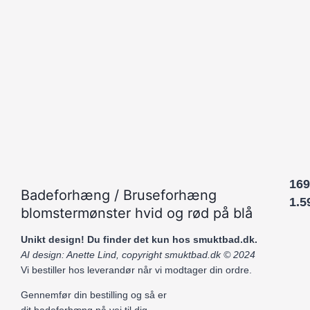
169
Badeforhæng / Bruseforhæng
1.5
blomstermønster hvid og rød på blå
Unikt design! Du finder det kun hos smuktbad.dk.
AI design: Anette Lind, copyright smuktbad.dk © 2024
Vi bestiller hos leverandør når vi modtager din ordre.
Gennemfør din bestilling og så er