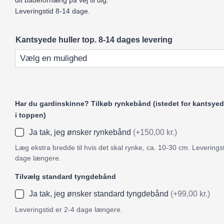
dit badeforhæng på vej til dig.
Leveringstid 8-14 dage.
Kantsyede huller top. 8-14 dages levering
Har du gardinskinne? Tilkøb rynkebånd (istedet for kantsyed
i toppen)
Ja tak, jeg ønsker rynkebånd
(+150,00 kr.)
Læg ekstra bredde til hvis det skal rynke, ca. 10-30 cm. Leveringst
dage længere.
Tilvælg standard tyngdebånd
Ja tak, jeg ønsker standard tyngdebånd
(+99,00 kr.)
Leveringstid er 2-4 dage længere.