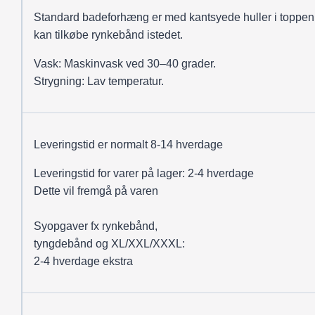
Standard badeforhæng er med kantsyede huller i toppen
kan tilkøbe rynkebånd istedet.
Vask: Maskinvask ved 30–40 grader.
Strygning: Lav temperatur.
Leveringstid er normalt 8-14 hverdage
Leveringstid for varer på lager: 2-4 hverdage
Dette vil fremgå på varen
Syopgaver fx rynkebånd,
tyngdebånd og XL/XXL/XXXL:
2-4 hverdage ekstra