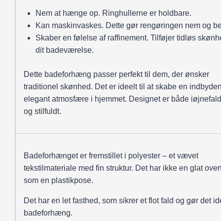
Nem at hænge op. Ringhullerne er holdbare.
Kan maskinvaskes. Dette gør rengøringen nem og b
Skaber en følelse af raffinement. Tilføjer tidløs skønhe
dit badeværelse.
Dette badeforhæng passer perfekt til dem, der ønsker
traditionel skønhed. Det er ideelt til at skabe en indbyd
elegant atmosfære i hjemmet. Designet er både iøjnefal
og stilfuldt.
Badeforhænget er fremstillet i polyester – et vævet
tekstilmateriale med fin struktur. Det har ikke en glat over
som en plastikpose.
Det har en let fasthed, som sikrer et flot fald og gør det ide
badeforhæng.