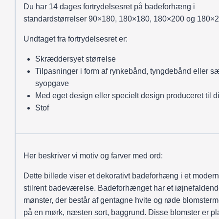
Du har 14 dages fortrydelsesret på badeforhæng i
standardstørrelser 90×180, 180×180, 180×200 og 180×2
Undtaget fra fortrydelsesret er:
Skræddersyet størrelse
Tilpasninger i form af rynkebånd, tyngdebånd eller sæ
syopgave
Med eget design eller specielt design produceret til d
Stof
Her beskriver vi motiv og farver med ord:
Dette billede viser et dekorativt badeforhæng i et moder
stilrent badeværelse. Badeforhænget har et iøjnefalden
mønster, der består af gentagne hvite og røde blomsterm
på en mørk, næsten sort, baggrund. Disse blomster er pla