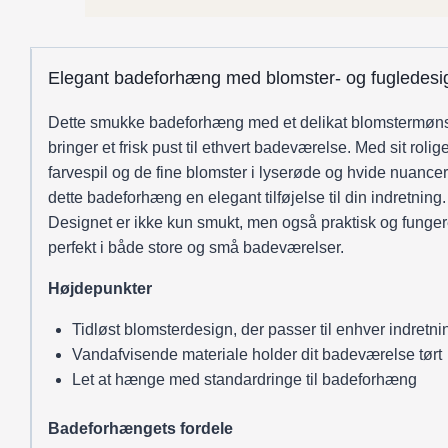
Elegant badeforhæng med blomster- og fugledesi
Dette smukke badeforhæng med et delikat blomstermøns
bringer et frisk pust til ethvert badeværelse. Med sit rolig
farvespil og de fine blomster i lyserøde og hvide nuancer
dette badeforhæng en elegant tilføjelse til din indretning.
Designet er ikke kun smukt, men også praktisk og funger
perfekt i både store og små badeværelser.
Højdepunkter
Tidløst blomsterdesign, der passer til enhver indretnin
Vandafvisende materiale holder dit badeværelse tørt
Let at hænge med standardringe til badeforhæng
Badeforhængets fordele