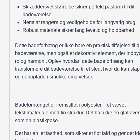
Skræddersyet størrelse sikrer perfekt pasform til dit
badeværelse
Nemt at rengøre og vedligeholde for langvarig brug
Robust materiale sikrer lang levetid og holdbarhed
Dette badeforhæng er ikke bare en praktisk tilføjelse til di
badeværelse, men også et dekorativt element, der indbyde
ro og harmoni. Oplev hvordan dette badeforhæng kan
transformere dit badeværelse til et sted, hvor du kan slap
og genoplade i smukke omgivelser.
Badeforhænget er fremstillet i polyester – et vævet
tekstilmateriale med fin struktur. Det har ikke en glat over
som en plastikpose.
Det har en let fasthed, som sikrer et flot fald og gør det ide