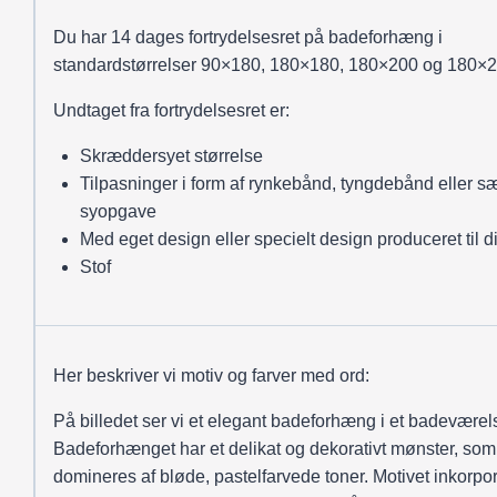
Du har 14 dages fortrydelsesret på badeforhæng i
standardstørrelser 90×180, 180×180, 180×200 og 180×2
Undtaget fra fortrydelsesret er:
Skræddersyet størrelse
Tilpasninger i form af rynkebånd, tyngdebånd eller sæ
syopgave
Med eget design eller specielt design produceret til d
Stof
Her beskriver vi motiv og farver med ord:
På billedet ser vi et elegant badeforhæng i et badeværel
Badeforhænget har et delikat og dekorativt mønster, som
domineres af bløde, pastelfarvede toner. Motivet inkorpo