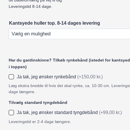
dit badeforhæng på vej til dig.
Leveringstid 8-14 dage.
Kantsyede huller top. 8-14 dages levering
Har du gardinskinne? Tilkøb rynkebånd (istedet for kantsyed
i toppen)
Ja tak, jeg ønsker rynkebånd
(+150,00 kr.)
Læg ekstra bredde til hvis det skal rynke, ca. 10-30 cm. Leveringst
dage længere.
Tilvælg standard tyngdebånd
Ja tak, jeg ønsker standard tyngdebånd
(+99,00 kr.)
Leveringstid er 2-4 dage længere.