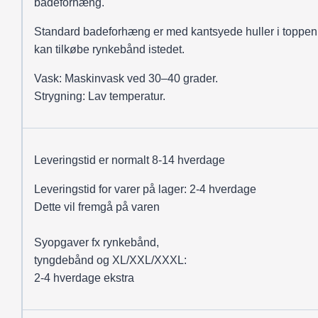
badeforhæng.
Standard badeforhæng er med kantsyede huller i toppen
kan tilkøbe rynkebånd istedet.
Vask: Maskinvask ved 30–40 grader.
Strygning: Lav temperatur.
Leveringstid er normalt 8-14 hverdage
Leveringstid for varer på lager: 2-4 hverdage
Dette vil fremgå på varen
Syopgaver fx rynkebånd,
tyngdebånd og XL/XXL/XXXL:
2-4 hverdage ekstra