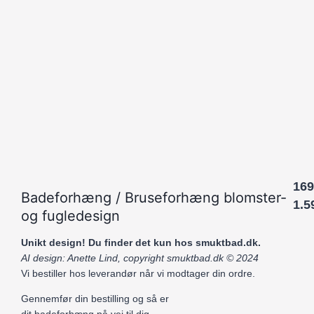
169
Badeforhæng / Bruseforhæng blomster-
1.5
og fugledesign
Unikt design! Du finder det kun hos smuktbad.dk.
AI design: Anette Lind, copyright smuktbad.dk © 2024
Vi bestiller hos leverandør når vi modtager din ordre.
Gennemfør din bestilling og så er