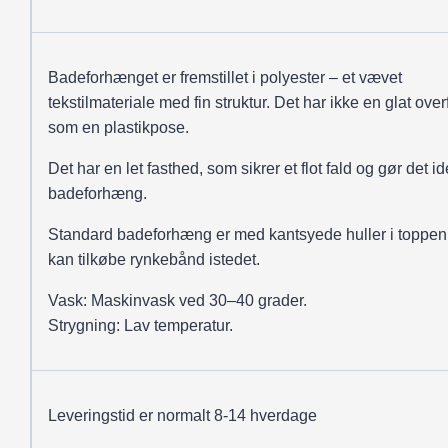
Badeforhænget er fremstillet i polyester – et vævet
tekstilmateriale med fin struktur. Det har ikke en glat over
som en plastikpose.
Det har en let fasthed, som sikrer et flot fald og gør det ide
badeforhæng.
Standard badeforhæng er med kantsyede huller i toppen
kan tilkøbe rynkebånd istedet.
Vask: Maskinvask ved 30–40 grader.
Strygning: Lav temperatur.
Leveringstid er normalt 8-14 hverdage