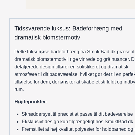
antal
Tidssvarende luksus: Badeforhæng med
dramatisk blomstermotiv
Dette luksuriøse badeforhæng fra SmuktBad.dk præsente
dramatisk blomstermotiv i rige vinrøde og grå nuancer. D
detaljerede design tilfører en sofistikeret og dramatisk
atmosfære til dit badeværelse, hvilket gør det til en perfe
tilføjelse for dem, der ønsker at skabe et stilfuldt og ind
rum.
Højdepunkter:
Skræddersyet til præcist at passe til dit badeværelse
Eksklusivt design kun tilgængeligt hos SmuktBad.dk
Fremstillet af høj kvalitet polyester for holdbarhed o