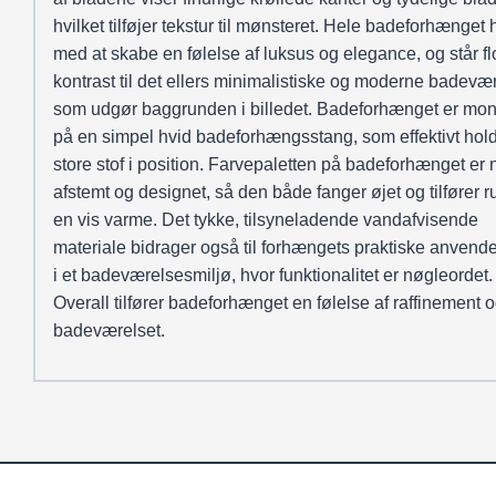
hvilket tilføjer tekstur til mønsteret. Hele badeforhænget
med at skabe en følelse af luksus og elegance, og står flo
kontrast til det ellers minimalistiske og moderne badevæ
som udgør baggrunden i billedet. Badeforhænget er mon
på en simpel hvid badeforhængsstang, som effektivt hold
store stof i position. Farvepaletten på badeforhænget er 
afstemt og designet, så den både fanger øjet og tilfører 
en vis varme. Det tykke, tilsyneladende vandafvisende
materiale bidrager også til forhængets praktiske anvend
i et badeværelsesmiljø, hvor funktionalitet er nøgleordet.
Overall tilfører badeforhænget en følelse af raffinement og 
badeværelset.