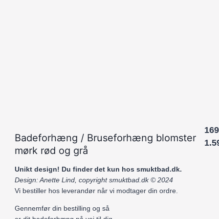
169
Badeforhæng / Bruseforhæng blomster
1.5
mørk rød og grå
Unikt design! Du finder det kun hos smuktbad.dk.
Design: Anette Lind, copyright smuktbad.dk © 2024
Vi bestiller hos leverandør når vi modtager din ordre.
Gennemfør din bestilling og s
å