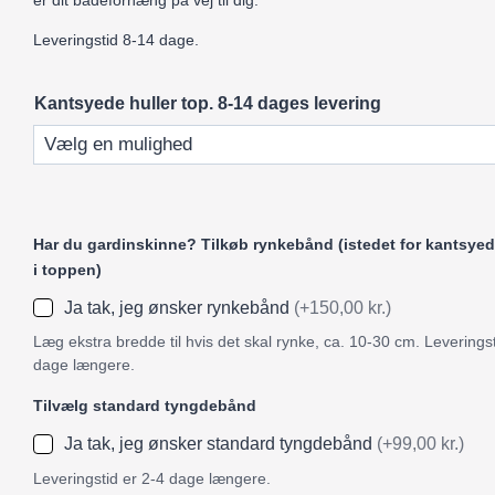
er dit badeforhæng på vej til dig.
Leveringstid 8-14 dage.
Kantsyede huller top. 8-14 dages levering
Har du gardinskinne? Tilkøb rynkebånd (istedet for kantsyed
i toppen)
Ja tak, jeg ønsker rynkebånd
(+150,00 kr.)
Læg ekstra bredde til hvis det skal rynke, ca. 10-30 cm. Leveringst
dage længere.
Tilvælg standard tyngdebånd
Ja tak, jeg ønsker standard tyngdebånd
(+99,00 kr.)
Leveringstid er 2-4 dage længere.