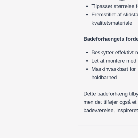
Tilpasset størrelse 
Fremstillet af slids
kvalitetsmateriale
Badeforhængets forde
Beskytter effektivt
Let at montere med h
Maskinvaskbart for 
holdbarhed
Dette badeforhæng tilbyd
men det tilføjer også et
badeværelse, inspireret