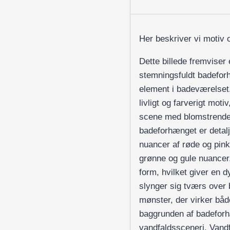
Her beskriver vi motiv 
Dette billede fremviser
stemningsfuldt badeforh
element i badeværelset
livligt og farverigt motiv
scene med blomstrende 
badeforhænget er detalje
nuancer af røde og pin
grønne og gule nuancer.
form, hvilket giver en 
slynger sig tværs over
mønster, der virker båd
baggrunden af badeforh
vandfaldssceneri. Vandfa