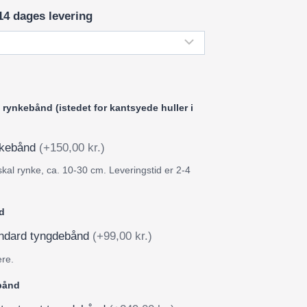
14 dages levering
rynkebånd (istedet for kantsyede huller i
ynkebånd
(+150,00 kr.)
skal rynke, ca. 10-30 cm. Leveringstid er 2-4
d
tandard tyngdebånd
(+99,00 kr.)
ere.
ebånd