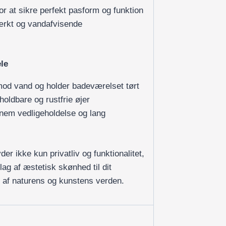
for at sikre perfekt pasform og funktion
tærkt og vandafvisende
le
 mod vand og holder badeværelset tørt
oldbare og rustfrie øjer
nem vedligeholdelse og lang
er ikke kun privatliv og funktionalitet,
 lag af æstetisk skønhed til dit
 af naturens og kunstens verden.