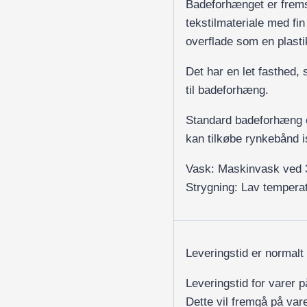
Badeforhænget er fremst
tekstilmateriale med fin
overflade som en plast
Det har en let fasthed, s
til badeforhæng.
Standard badeforhæng e
kan tilkøbe rynkebånd i
Vask: Maskinvask ved 
Strygning: Lav temperat
Leveringstid er normalt
Leveringstid for varer 
Dette vil fremgå på var