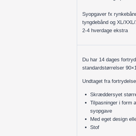
Syopgaver fx rynkebån
tyngdebånd og XL/XXL
2-4 hverdage ekstra
Du har 14 dages fortry
standardstørrelser 90
Undtaget fra fortrydelse
Skræddersyet størr
Tilpasninger i form 
syopgave
Med eget design elle
Stof