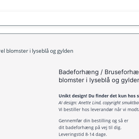
 blomster i lyseblå og gylden
Badeforhæng / Bruseforhæ
blomster i lyseblå og gylde
Unikt design! Du finder det kun hos
AI design: Anette Lind, copyright smukt
Vi bestiller hos leverandør når vi modt
Gennemfør din bestilling og så er
dit badeforhæng på vej til dig.
Leveringstid 8-14 dage.