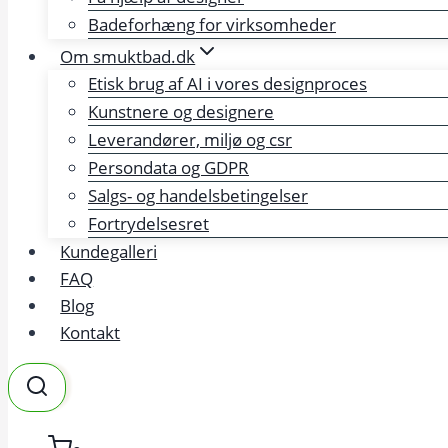
Badeforhæng for virksomheder
Om smuktbad.dk
Etisk brug af AI i vores designproces
Kunstnere og designere
Leverandører, miljø og csr
Persondata og GDPR
Salgs- og handelsbetingelser
Fortrydelsesret
Kundegalleri
FAQ
Blog
Kontakt