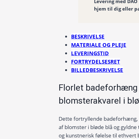
Levering med DAO
hjem til dig eller p
BESKRIVELSE
MATERIALE OG PLEJE
LEVERINGSTID
FORTRYDELSESRET
BILLEDBESKRIVELSE
Florlet badeforhæn
blomsterakvarel i bl
Dette fortryllende badeforhæng,
af blomster i bløde blå og gyldn
og kunstnerisk følelse til ethver