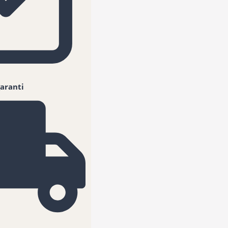
aranti