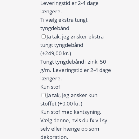
Leveringstid er 2-4 dage
længere.
Tilvælg ekstra tungt
tyngdebånd
Ja tak, jeg ønsker ekstra
tungt tyngdebånd
(+249,00 kr.)
Tungt tyngdebånd i zink, 50
g/m. Leveringstid er 2-4 dage
længere.
Kun stof
Ja tak, jeg ønsker kun
stoffet
(+0,00 kr.)
Kun stof med kantsyning.
Vælg denne, hvis du fx vil sy-
selv eller hænge op som
dekoration.