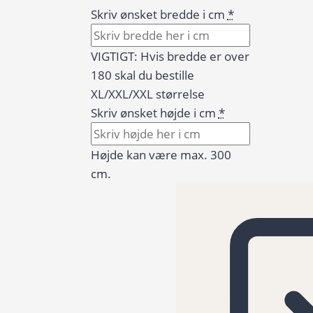
Skriv ønsket bredde i cm
*
VIGTIGT: Hvis bredde er over
180 skal du bestille
XL/XXL/XXL størrelse
Skriv ønsket højde i cm
*
Højde kan være max. 300
cm.