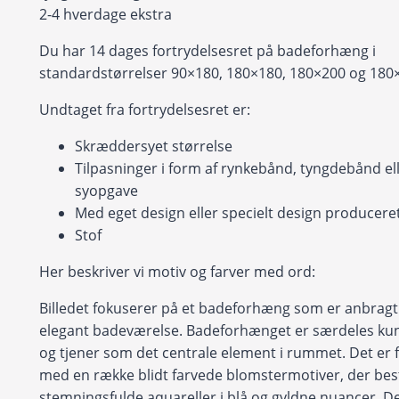
2-4 hverdage ekstra
Du har 14 dages fortrydelsesret på badeforhæng i
standardstørrelser 90×180, 180×180, 180×200 og 180
Undtaget fra fortrydelsesret er:
Skræddersyet størrelse
Tilpasninger i form af rynkebånd, tyngdebånd ell
syopgave
Med eget design eller specielt design produceret 
Stof
Her beskriver vi motiv og farver med ord:
Billedet fokuserer på et badeforhæng som er anbragt i
elegant badeværelse. Badeforhænget er særdeles kun
og tjener som det centrale element i rummet. Det er 
med en række blidt farvede blomstermotiver, der bes
stemningsfulde aquareller i blå og gyldne nuancer. D