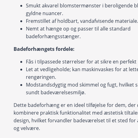
Smukt akvarel blomstermønster i beroligende b
gyldne nuancer.
Fremstillet af holdbart, vandafvisende materiale
Nemt at hænge op og passer til alle standard
badeforhængsstænger.
Badeforhængets fordele:
Fås i tilpassede størrelser for at sikre en perfek
Let at vedligeholde; kan maskinvaskes for at lett
rengøringen.
Modstandsdygtig mod skimmel og fugt, hvilket si
sundt badeværelsesmiljø.
Dette badeforhæng er en ideel tilføjelse for dem, der
kombinere praktisk funktionalitet med æstetisk tiltal
design, hvilket forvandler badeværelset til et sted for
og velvære.