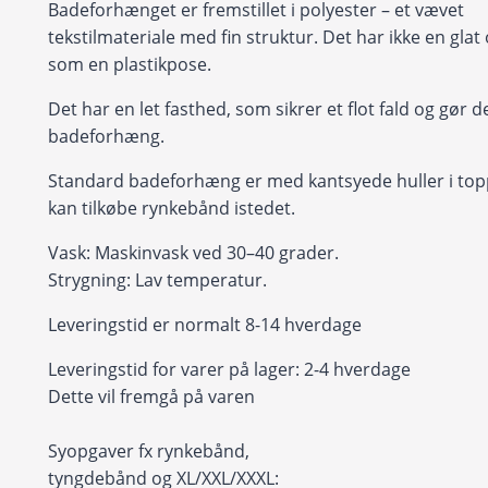
Badeforhænget er fremstillet i polyester – et vævet
tekstilmateriale med fin struktur. Det har ikke en glat
som en plastikpose.
Det har en let fasthed, som sikrer et flot fald og gør det
badeforhæng.
Standard badeforhæng er med kantsyede huller i to
kan tilkøbe rynkebånd istedet.
Vask: Maskinvask ved 30–40 grader.
Strygning: Lav temperatur.
Leveringstid er normalt 8-14 hverdage
Leveringstid for varer på lager: 2-4 hverdage
Dette vil fremgå på varen
Syopgaver fx rynkebånd,
tyngdebånd og XL/XXL/XXXL: