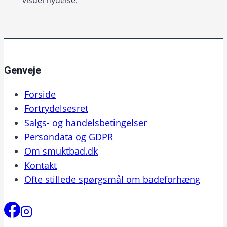
visuel nydelse.
Genveje
Forside
Fortrydelsesret
Salgs- og handelsbetingelser
Persondata og GDPR
Om smuktbad.dk
Kontakt
Ofte stillede spørgsmål om badeforhæng