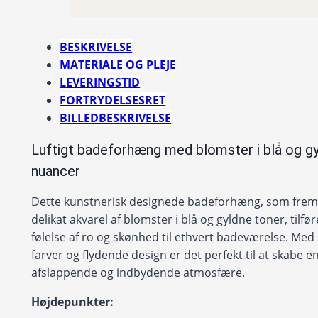
BESKRIVELSE
MATERIALE OG PLEJE
LEVERINGSTID
FORTRYDELSESRET
BILLEDBESKRIVELSE
Luftigt badeforhæng med blomster i blå og g
nuancer
Dette kunstnerisk designede badeforhæng, som frem
delikat akvarel af blomster i blå og gyldne toner, tilfø
følelse af ro og skønhed til ethvert badeværelse. Med
farver og flydende design er det perfekt til at skabe e
afslappende og indbydende atmosfære.
Højdepunkter: