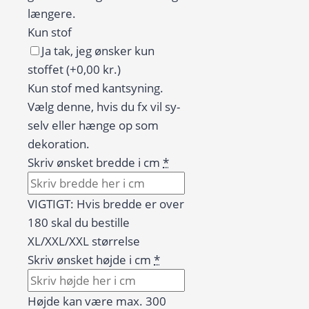
længere.
Kun stof
Ja tak, jeg ønsker kun
stoffet
(+0,00 kr.)
Kun stof med kantsyning.
Vælg denne, hvis du fx vil sy-
selv eller hænge op som
dekoration.
Skriv ønsket bredde i cm
*
VIGTIGT: Hvis bredde er over
180 skal du bestille
XL/XXL/XXL størrelse
Skriv ønsket højde i cm
*
Højde kan være max. 300