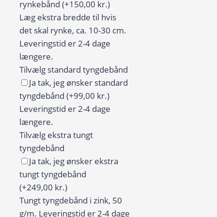
antik
rynkebånd
(+150,00 kr.)
søjlegang
Læg ekstra bredde til hvis
antal
det skal rynke, ca. 10-30 cm.
Leveringstid er 2-4 dage
længere.
Tilvælg standard tyngdebånd
Ja tak, jeg ønsker standard
tyngdebånd
(+99,00 kr.)
Leveringstid er 2-4 dage
længere.
Tilvælg ekstra tungt
tyngdebånd
Ja tak, jeg ønsker ekstra
tungt tyngdebånd
(+249,00 kr.)
Tungt tyngdebånd i zink, 50
g/m. Leveringstid er 2-4 dage