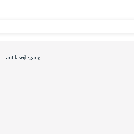
l antik søjlegang