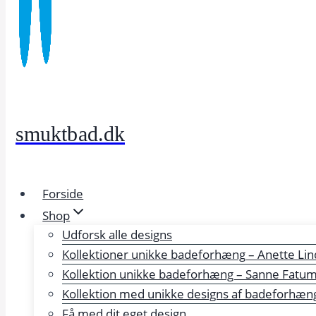
smuktbad.dk
Forside
Shop
Udforsk alle designs
Kollektioner unikke badeforhæng – Anette Lin
Kollektion unikke badeforhæng – Sanne Fatu
Kollektion med unikke designs af badeforhæng 
Få med dit eget design