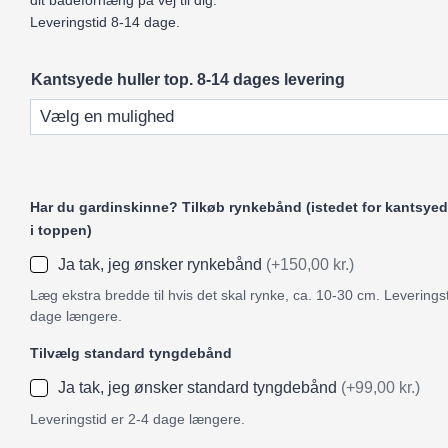
dit badeforhæng på vej til dig.
Leveringstid 8-14 dage.
Kantsyede huller top. 8-14 dages levering
Har du gardinskinne? Tilkøb rynkebånd (istedet for kantsyed
i toppen)
Ja tak, jeg ønsker rynkebånd
(+150,00 kr.)
Læg ekstra bredde til hvis det skal rynke, ca. 10-30 cm. Leveringst
dage længere.
Tilvælg standard tyngdebånd
Ja tak, jeg ønsker standard tyngdebånd
(+99,00 kr.)
Leveringstid er 2-4 dage længere.