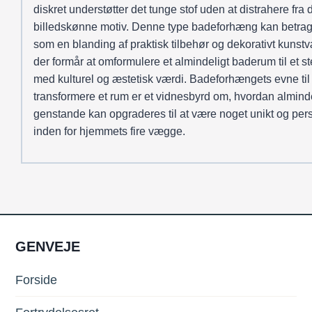
diskret understøtter det tunge stof uden at distrahere fra 
billedskønne motiv. Denne type badeforhæng kan betrag
som en blanding af praktisk tilbehør og dekorativt kunstv
der formår at omformulere et almindeligt baderum til et s
med kulturel og æstetisk værdi. Badeforhængets evne til 
transformere et rum er et vidnesbyrd om, hvordan almind
genstande kan opgraderes til at være noget unikt og pers
inden for hjemmets fire vægge.
GENVEJE
Forside