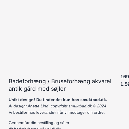
169
Badeforhæng / Bruseforhæng akvarel
1.5
antik gård med søjler
Unikt design! Du finder det kun hos smuktbad.dk.
AI design: Anette Lind, copyright smuktbad.dk © 2024
Vi bestiller hos leverandør når vi modtager din ordre.
Gennemfør din bestilling og så er