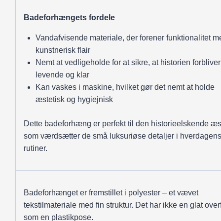
Badeforhængets fordele
Vandafvisende materiale, der forener funktionalitet m
kunstnerisk flair
Nemt at vedligeholde for at sikre, at historien forbliver
levende og klar
Kan vaskes i maskine, hvilket gør det nemt at holde
æstetisk og hygiejnisk
Dette badeforhæng er perfekt til den historieelskende æst
som værdsætter de små luksuriøse detaljer i hverdagen
rutiner.
Badeforhænget er fremstillet i polyester – et vævet
tekstilmateriale med fin struktur. Det har ikke en glat over
som en plastikpose.