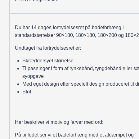
Du har 14 dages fortrydelsesret på badeforhæng i
standardstørrelser 90×180, 180×180, 180×200 og 180×2
Undtaget fra fortrydelsesret er:
Skræddersyet størrelse
Tilpasninger i form af rynkebånd, tyngdebånd eller sæ
syopgave
Med eget design eller specielt design produceret til d
Stof
Her beskriver vi motiv og farver med ord:
På billedet ser vi et badeforhæng med et afdæmpet og