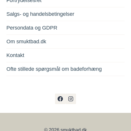
Fortrydelsesret
Salgs- og handelsbetingelser
Persondata og GDPR
Om smuktbad.dk
Kontakt
Ofte stillede spørgsmål om badeforhæng
© 2026 smuktbad.dk