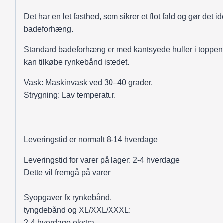
Det har en let fasthed, som sikrer et flot fald og gør det ide
badeforhæng.
Standard badeforhæng er med kantsyede huller i toppen
kan tilkøbe rynkebånd istedet.
Vask: Maskinvask ved 30–40 grader.
Strygning: Lav temperatur.
Leveringstid er normalt 8-14 hverdage
Leveringstid for varer på lager: 2-4 hverdage
Dette vil fremgå på varen
Syopgaver fx rynkebånd,
tyngdebånd og XL/XXL/XXXL:
2-4 hverdage ekstra