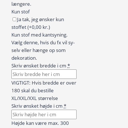
længere.
Kun stof
Ja tak, jeg ønsker kun
stoffet
(+0,00 kr.)
Kun stof med kantsyning.
Vælg denne, hvis du fx vil sy-
selv eller hænge op som
dekoration.
Skriv ønsket bredde i cm
*
VIGTIGT: Hvis bredde er over
180 skal du bestille
XL/XXL/XXL størrelse
Skriv ønsket højde i cm
*
Højde kan være max. 300