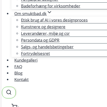
Badeforhæng for virksomheder
Om smuktbad.dk
Etisk brug af AI i vores designproces
Kunstnere og designere
Leverandører, miljø og csr
Persondata og GDPR
Salgs- og handelsbetingelser
Fortrydelsesret
Kundegalleri
FAQ
Blog
Kontakt