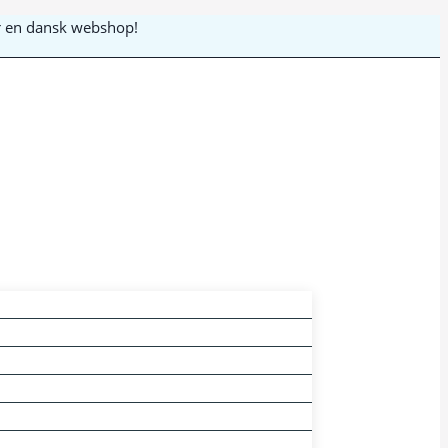
 er en dansk webshop!