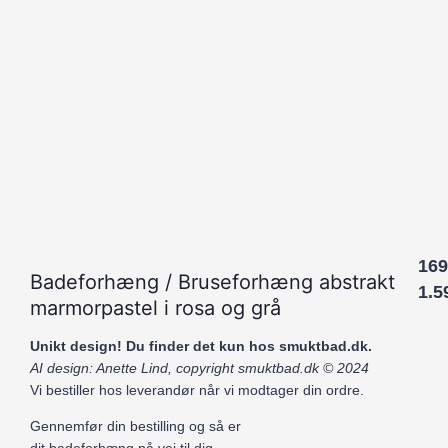
169
Badeforhæng / Bruseforhæng abstrakt
1.5
marmorpastel i rosa og grå
Unikt design! Du finder det kun hos smuktbad.dk.
AI design: Anette Lind, copyright smuktbad.dk © 2024
Vi bestiller hos leverandør når vi modtager din ordre.
Gennemfør din bestilling og så er