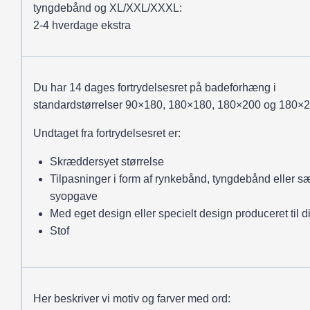
tyngdebånd og XL/XXL/XXXL:
2-4 hverdage ekstra
Du har 14 dages fortrydelsesret på badeforhæng i
standardstørrelser 90×180, 180×180, 180×200 og 180×2
Undtaget fra fortrydelsesret er:
Skræddersyet størrelse
Tilpasninger i form af rynkebånd, tyngdebånd eller sæ
syopgave
Med eget design eller specielt design produceret til d
Stof
Her beskriver vi motiv og farver med ord: