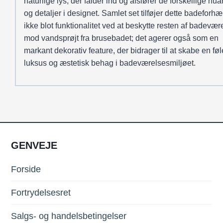
naturlige lys, der falder ind og afslører de forskellige nu
og detaljer i designet. Samlet set tilføjer dette badeforh
ikke blot funktionalitet ved at beskytte resten af badevær
mod vandsprøjt fra brusebadet; det agerer også som en
markant dekorativ feature, der bidrager til at skabe en føl
luksus og æstetisk behag i badeværelsesmiljøet.
GENVEJE
Forside
Fortrydelsesret
Salgs- og handelsbetingelser