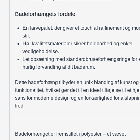
Badeforhængets fordele
En farvepalet, der giver et touch af raffinement og m
stil.
Høj kvalitetsmaterialer sikrer holdbarhed og enkel
vedligeholdelse.
Let opsætning med standardbruseforhængsringe for 
hurtig forvandling af dit baderum.
Dette badeforhæng tilbyder en unik blanding af kunst og
funktionalitet, hvilket gør det til en ideel tilføjelse til et 
sans for moderne design og en forkærlighed for afslapni
fred.
Badeforhænget er fremstillet i polyester – et vævet