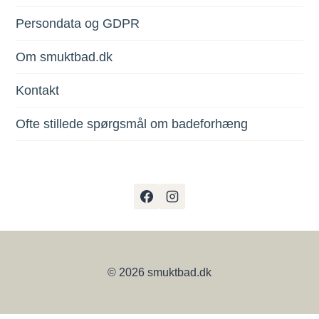
Persondata og GDPR
Om smuktbad.dk
Kontakt
Ofte stillede spørgsmål om badeforhæng
© 2026 smuktbad.dk