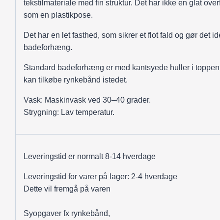
tekstilmateriale med fin struktur. Det har ikke en glat over
som en plastikpose.
Det har en let fasthed, som sikrer et flot fald og gør det ide
badeforhæng.
Standard badeforhæng er med kantsyede huller i toppen
kan tilkøbe rynkebånd istedet.
Vask: Maskinvask ved 30–40 grader.
Strygning: Lav temperatur.
Leveringstid er normalt 8-14 hverdage
Leveringstid for varer på lager: 2-4 hverdage
Dette vil fremgå på varen
Syopgaver fx rynkebånd,