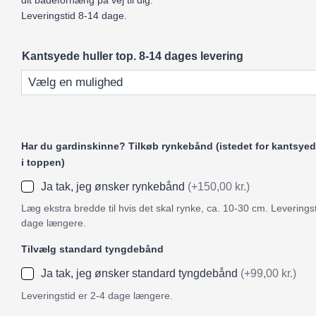
dit badeforhæng på vej til dig.
Leveringstid 8-14 dage.
Kantsyede huller top. 8-14 dages levering
Har du gardinskinne? Tilkøb rynkebånd (istedet for kantsyed
i toppen)
Ja tak, jeg ønsker rynkebånd
(+150,00 kr.)
Læg ekstra bredde til hvis det skal rynke, ca. 10-30 cm. Leveringst
dage længere.
Tilvælg standard tyngdebånd
Ja tak, jeg ønsker standard tyngdebånd
(+99,00 kr.)
Leveringstid er 2-4 dage længere.