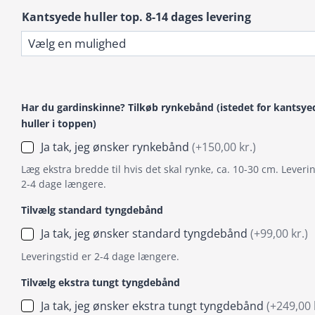
Kantsyede huller top. 8-14 dages levering
Har du gardinskinne? Tilkøb rynkebånd (istedet for kantsye
huller i toppen)
Ja tak, jeg ønsker rynkebånd
(+150,00 kr.)
Læg ekstra bredde til hvis det skal rynke, ca. 10-30 cm. Leverin
2-4 dage længere.
Tilvælg standard tyngdebånd
Ja tak, jeg ønsker standard tyngdebånd
(+99,00 kr.)
Leveringstid er 2-4 dage længere.
Tilvælg ekstra tungt tyngdebånd
Ja tak, jeg ønsker ekstra tungt tyngdebånd
(+249,00 