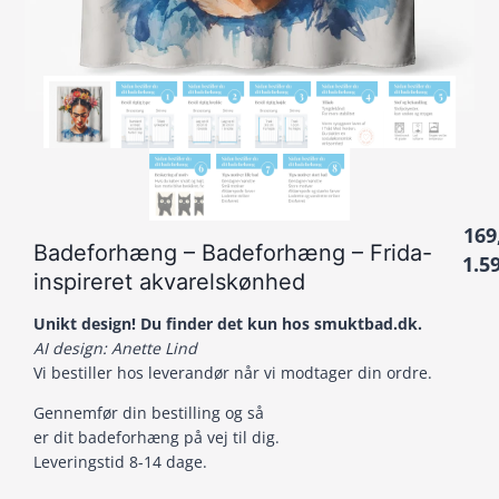
169
Badeforhæng – Badeforhæng – Frida-
1.5
inspireret akvarelskønhed
Unikt design! Du finder det kun hos smuktbad.dk.
AI design: Anette Lind
Vi bestiller hos leverandør når vi modtager din ordre.
Gennemfør din bestilling og så
er dit badeforhæng på vej til dig.
Leveringstid 8-14 dage.