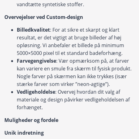
vandtætte syntetiske stoffer.
Overvejelser ved Custom-design
Billedkvalitet
: For at sikre et skarpt og klart
resultat, er det vigtigt at bruge billeder af høj
opløsning. Vi anbefaler et billede på minimum
5000×5000 pixel til et standard badeforhæng.
Farvegengivelse
: Vær opmærksom på, at farver
kan variere en smule fra skærm til fysisk produkt.
Nogle farver på skærmen kan ikke trykkes (især
stærke farver som virker ”neon-agtige”).
Vedligeholdelse
: Overvej hvordan dit valg af
materiale og design påvirker vedligeholdelsen af
forhænget.
Muligheder og fordele
Unik indretning