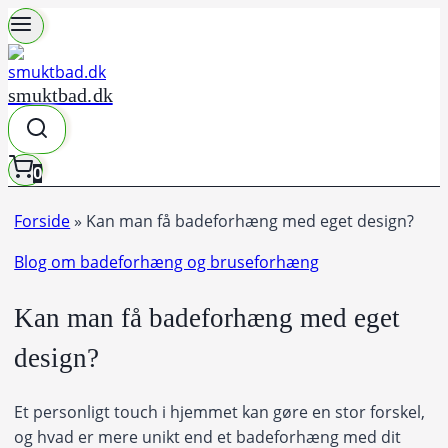
Fortsæt
til
indhold
smuktbad.dk
0
Forside
»
Kan man få badeforhæng med eget design?
Blog om badeforhæng og bruseforhæng
Kan man få badeforhæng med eget
design?
Et personligt touch i hjemmet kan gøre en stor forskel,
og hvad er mere unikt end et badeforhæng med dit