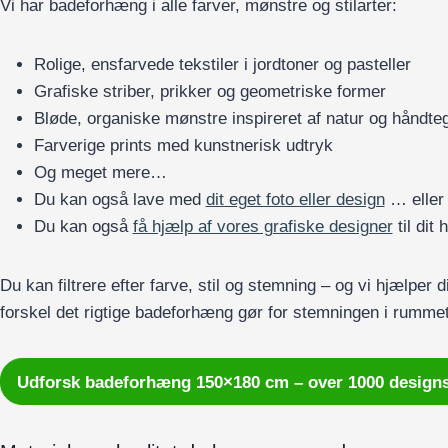
Vi har badeforhæng i alle farver, mønstre og stilarter:
Rolige, ensfarvede tekstiler i jordtoner og pasteller
Grafiske striber, prikker og geometriske former
Bløde, organiske mønstre inspireret af natur og håndte
Farverige prints med kunstnerisk udtryk
Og meget mere…
Du kan også lave med
dit eget foto eller design
… eller
Du kan også
få hjælp af vores grafiske designer
til dit
Du kan filtrere efter farve, stil og stemning – og vi hjælper d
forskel det rigtige badeforhæng gør for stemningen i rummet
Udforsk badeforhæng 150×180 cm – over 1000 design