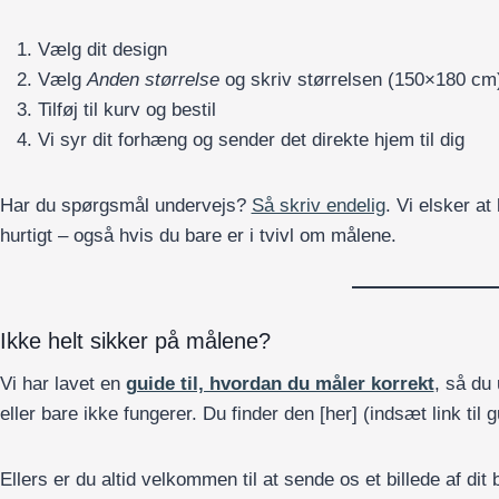
Vælg dit design
Vælg
Anden størrelse
og skriv størrelsen (150×180 cm
Tilføj til kurv og bestil
Vi syr dit forhæng og sender det direkte hjem til dig
Har du spørgsmål undervejs?
Så skriv endelig
. Vi elsker a
hurtigt – også hvis du bare er i tvivl om målene.
Ikke helt sikker på målene?
Vi har lavet en
guide til, hvordan du måler korrekt
, så du
eller bare ikke fungerer. Du finder den [her] (indsæt link til g
Ellers er du altid velkommen til at sende os et billede af dit