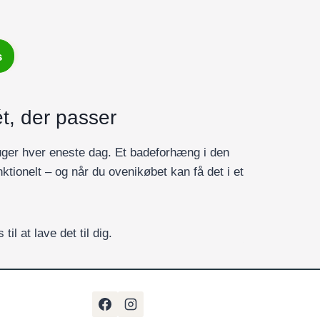
s
t, der passer
uger hver eneste dag. Et badeforhæng i den
tionelt – og når du ovenikøbet kan få det i et
til at lave det til dig.