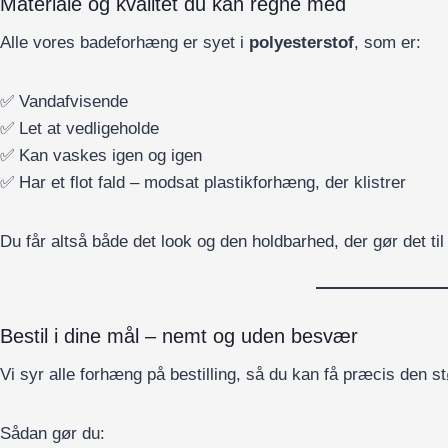
Materiale og kvalitet du kan regne med
Alle vores badeforhæng er syet i
polyesterstof
, som er:
✅ Vandafvisende
✅ Let at vedligeholde
✅ Kan vaskes igen og igen
✅ Har et flot fald – modsat plastikforhæng, der klistrer
Du får altså både det look og den holdbarhed, der gør det ti
Bestil i dine mål – nemt og uden besvær
Vi syr alle forhæng på bestilling, så du kan få præcis den 
Sådan gør du: