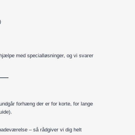
)
t hjælpe med specialløsninger, og vi svarer
 undgår forhæng der er for korte, for lange
uide).
 badeværelse – så rådgiver vi dig helt