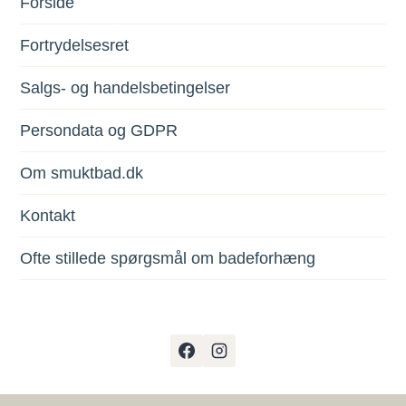
Forside
Fortrydelsesret
Salgs- og handelsbetingelser
Persondata og GDPR
Om smuktbad.dk
Kontakt
Ofte stillede spørgsmål om badeforhæng