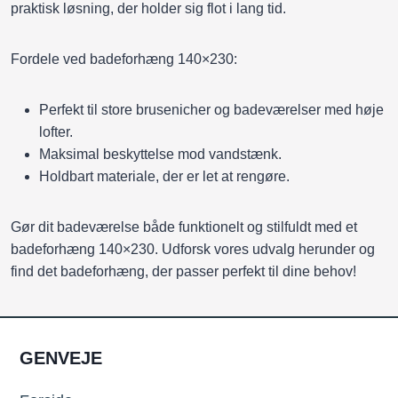
praktisk løsning, der holder sig flot i lang tid.
Fordele ved badeforhæng 140×230:
Perfekt til store brusenicher og badeværelser med høje
lofter.
Maksimal beskyttelse mod vandstænk.
Holdbart materiale, der er let at rengøre.
Gør dit badeværelse både funktionelt og stilfuldt med et
badeforhæng 140×230. Udforsk vores udvalg herunder og
find det badeforhæng, der passer perfekt til dine behov!
GENVEJE