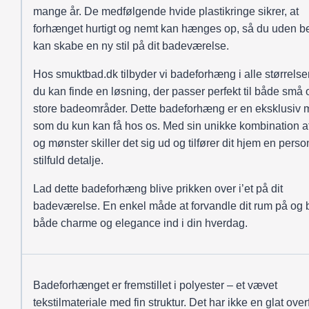
mange år. De medfølgende hvide plastikringe sikrer, at
forhænget hurtigt og nemt kan hænges op, så du uden 
kan skabe en ny stil på dit badeværelse.
Hos smuktbad.dk tilbyder vi badeforhæng i alle størrelser
du kan finde en løsning, der passer perfekt til både små 
store badeområder. Dette badeforhæng er en eksklusiv 
som du kun kan få hos os. Med sin unikke kombination af
og mønster skiller det sig ud og tilfører dit hjem en perso
stilfuld detalje.
Lad dette badeforhæng blive prikken over i’et på dit
badeværelse. En enkel måde at forvandle dit rum på og 
både charme og elegance ind i din hverdag.
Badeforhænget er fremstillet i polyester – et vævet
tekstilmateriale med fin struktur. Det har ikke en glat over