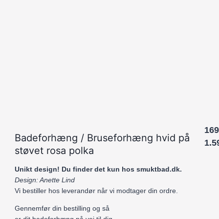
169
Badeforhæng / Bruseforhæng hvid på
1.5
støvet rosa polka
Unikt design! Du finder det kun hos smuktbad.dk.
Design: Anette Lind
Vi bestiller hos leverandør når vi modtager din ordre.
Gennemfør din bestilling og så