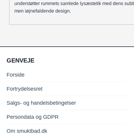
understøtter rummets samlede lysæstetik med dens subti
men iøjnefaldende design.
GENVEJE
Forside
Fortrydelsesret
Salgs- og handelsbetingelser
Persondata og GDPR
Om smuktbad.dk