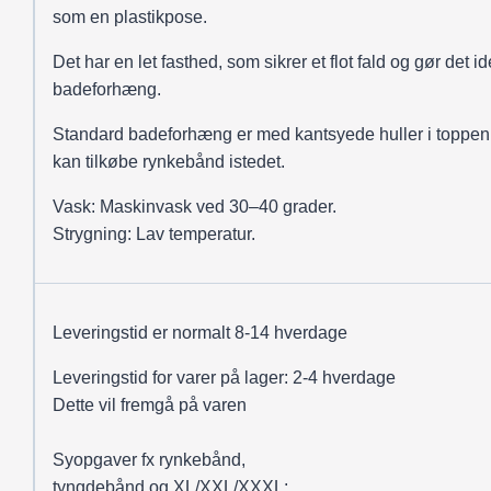
som en plastikpose.
Det har en let fasthed, som sikrer et flot fald og gør det ide
badeforhæng.
Standard badeforhæng er med kantsyede huller i toppen
kan tilkøbe rynkebånd istedet.
Vask: Maskinvask ved 30–40 grader.
Strygning: Lav temperatur.
Leveringstid er normalt 8-14 hverdage
Leveringstid for varer på lager: 2-4 hverdage
Dette vil fremgå på varen
Syopgaver fx rynkebånd,
tyngdebånd og XL/XXL/XXXL: