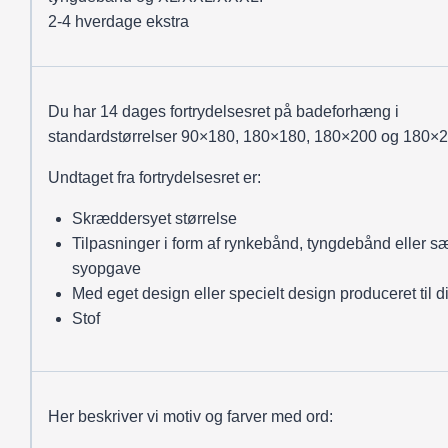
2-4 hverdage ekstra
Du har 14 dages fortrydelsesret på badeforhæng i
standardstørrelser 90×180, 180×180, 180×200 og 180×2
Undtaget fra fortrydelsesret er:
Skræddersyet størrelse
Tilpasninger i form af rynkebånd, tyngdebånd eller sæ
syopgave
Med eget design eller specielt design produceret til d
Stof
Her beskriver vi motiv og farver med ord: