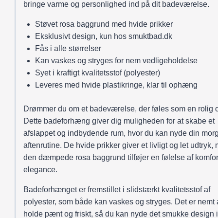
bringe varme og personlighed ind på dit badeværelse.
Støvet rosa baggrund med hvide prikker
Eksklusivt design, kun hos smuktbad.dk
Fås i alle størrelser
Kan vaskes og stryges for nem vedligeholdelse
Syet i kraftigt kvalitetsstof (polyester)
Leveres med hvide plastikringe, klar til ophæng
Drømmer du om et badeværelse, der føles som en rolig
Dette badeforhæng giver dig muligheden for at skabe et
afslappet og indbydende rum, hvor du kan nyde din mor
aftenrutine. De hvide prikker giver et livligt og let udtryk
den dæmpede rosa baggrund tilføjer en følelse af komfor
elegance.
Badeforhænget er fremstillet i slidstærkt kvalitetsstof af
polyester, som både kan vaskes og stryges. Det er nemt 
holde pænt og friskt, så du kan nyde det smukke design i