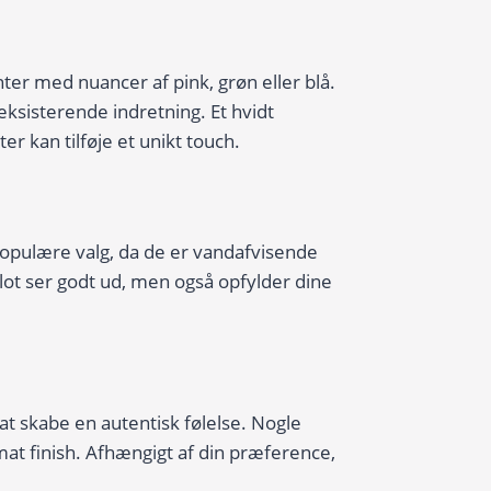
er med nuancer af pink, grøn eller blå.
sisterende indretning. Et hvidt
 kan tilføje et unikt touch.
populære valg, da de er vandafvisende
lot ser godt ud, men også opfylder dine
at skabe en autentisk følelse. Nogle
at finish. Afhængigt af din præference,