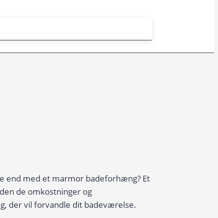
else end med et marmor badeforhæng? Et
 uden de omkostninger og
 der vil forvandle dit badeværelse.