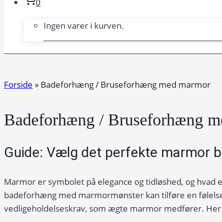
0
Ingen varer i kurven.
Forside
»
Badeforhæng / Bruseforhæng med marmor
Badeforhæng / Bruseforhæng 
Guide: Vælg det perfekte marmor b
Marmor er symbolet på elegance og tidløshed, og hvad 
badeforhæng med marmormønster kan tilføre en følelse a
vedligeholdelseskrav, som ægte marmor medfører. Her er