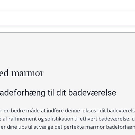
med marmor
adeforhæng til dit badeværelse
er en bedre måde at indføre denne luksus i dit badevær
f raffinement og sofistikation til ethvert badeværelse,
 dine tips til at vælge det perfekte marmor badeforhæng,