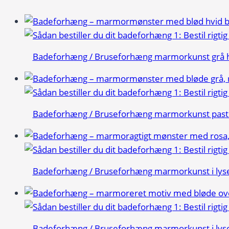
Badeforhæng / Bruseforhæng marmorkunst grå h
Badeforhæng / Bruseforhæng marmorkunst pastel
Badeforhæng / Bruseforhæng marmorkunst i lys
Badeforhæng / Bruseforhæng marmorkunst i lyser