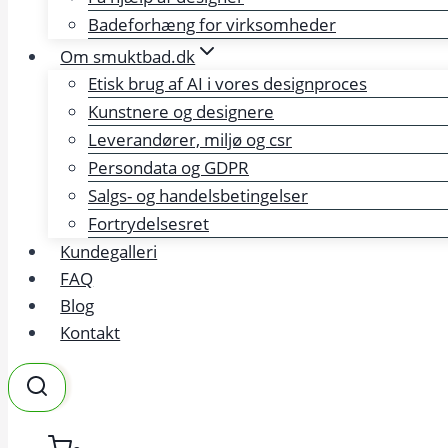
Badeforhæng for virksomheder
Om smuktbad.dk
Etisk brug af AI i vores designproces
Kunstnere og designere
Leverandører, miljø og csr
Persondata og GDPR
Salgs- og handelsbetingelser
Fortrydelsesret
Kundegalleri
FAQ
Blog
Kontakt