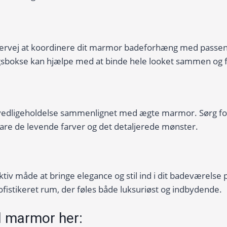
 overvej at koordinere dit marmor badeforhæng med pass
sbokse kan hjælpe med at binde hele looket sammen og f
ligeholdelse sammenlignet med ægte marmor. Sørg for 
are de levende farver og det detaljerede mønster.
 måde at bringe elegance og stil ind i dit badeværelse p
fistikeret rum, der føles både luksuriøst og indbydende.
 marmor her: