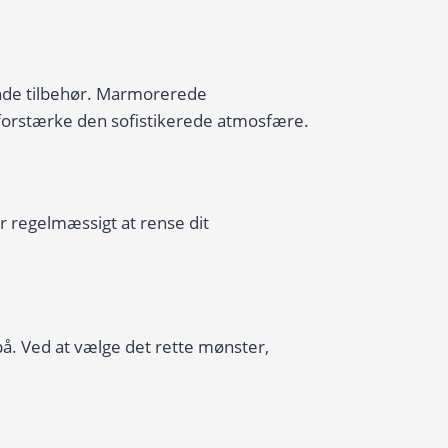
ende tilbehør. Marmorerede
orstærke den sofistikerede atmosfære.
regelmæssigt at rense dit
å. Ved at vælge det rette mønster,