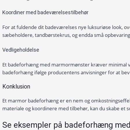
Koordiner med badeværelsestilbehør
For at fuldende dit badeværelses nye luksuriøse look,
sæbeholdere, tandbørstekrus, og endda små opbevaring
Vedligeholdelse
Et badeforhæng med marmormønster kræver minimal ved
badeforhæng ifølge producentens anvisninger for at bev
Konklusion
Et marmor badeforhæng er en nem og omkostningseffektiv
materiale og koordinere med tilbehør, kan du skabe et so
Se eksempler på badeforhæng med