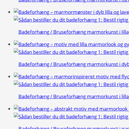
Badeforhæng / Bruseforhæng marmorkunst i lilla
Badeforhæng / Bruseforhæng marmorkunst i dyb l
Badeforhæng / Bruseforhæng marmorkunst i lilla
Badeforhæng / Bruseforhæng marmorkunst i pas